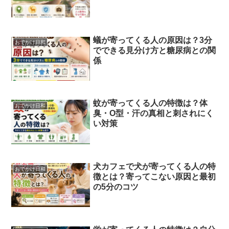
蟻が寄ってくる人の原因は？3分
おでかけ日和
でできる見分け方と糖尿病との関
係
蚊が寄ってくる人の特徴は？体
おでかけ日和
臭・O型・汗の真相と刺されにく
い対策
犬カフェで犬が寄ってくる人の特
おでかけ日和
徴とは？寄ってこない原因と最初
の5分のコツ