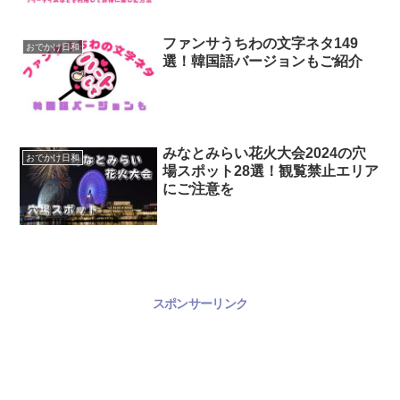
ファンサうちわの文字ネタ149
おでかけ日和
選！韓国語バージョンもご紹介
みなとみらい花火大会2024の穴
おでかけ日和
場スポット28選！観覧禁止エリア
にご注意を
スポンサーリンク