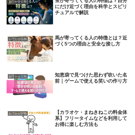
蛍が寄ってくる人の特徴は？自分
おでかけ日和
にだけ近づく理由を科学とスピリ
チュアルで解説
馬が寄ってくる人の特徴とは？近
おでかけ日和
づく5つの理由と安全な接し方
知恵袋で見つけた思わず吹いた名
おでかけ日和
前｜ゲームで使える笑いの作り方
【カラオケ・まねきねこの料金体
おでかけ日和
系】フリータイムなどを利用して
お得に楽しむ方法も